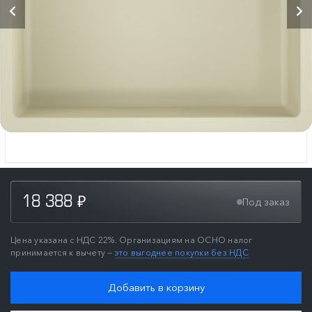
18 388
Под заказ
₽
Цена указана с НДС 22%. Организациям на ОСНО налог
принимается к вычету —
это выгоднее покупки без НДС
Добавить в корзину