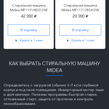
Стиральная машина
Стиральная машина
Midea MF11914BS53/W
Midea MF11712BS40/W
42 990
29 990
₽
₽
Купить в 1 клик
Купить в 1 клик
КАК ВЫБРАТЬ СТИРАЛЬНУЮ МАШИНУ
MIDEA
Определитесь с загрузкой (обычно 6-9 кг) и глубиной
корпуса под своё помещение. Инверторный мотор тише
и долговечнее. Полезны программы быстрой стирки,
отложенный старт, защита от протечек и контроль
пенообразования.