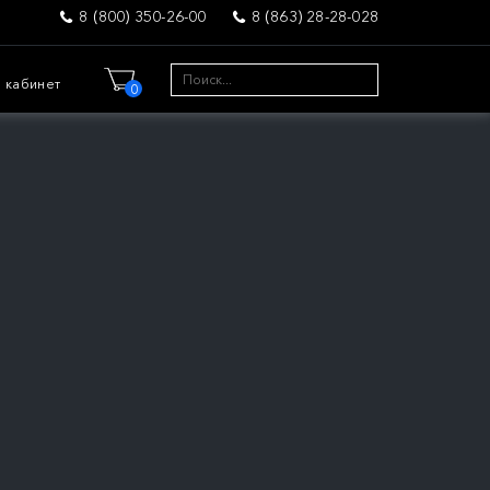
8 (800) 350-26-00
8 (863) 28-28-028
 кабинет
0