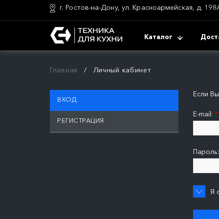
г. Ростов-на-Дону, ул. Красноармейская, д. 198
Каталог
Дост
Главная
Личный кабинет
Если В
ВХОД
E-mail:
*
РЕГИСТРАЦИЯ
Пароль
Я 