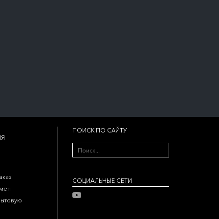
ПОИСК ПО САЙТУ
ИЯ
аказ
CОЦИАЛЬНЫЕ СЕТИ
бмен
бытовую