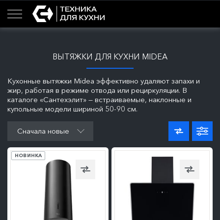
ВЫТЯЖКИ ДЛЯ КУХНИ MIDEA
Кухонные вытяжки Midea эффективно удаляют запахи и
жир, работая в режиме отвода или рециркуляции. В
каталоге «Сантехэлит» — встраиваемые, наклонные и
купольные модели шириной 50-90 см.
ПОДРОБНЕЕ
ПОДРОБНЕЕ
Сначала новые
НОВИНКА