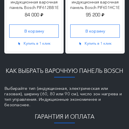
индукционная варочная
индукционная варочная
панель Bosch PIF612BB1E
панель Bosch PIF651HC1E
84 000
95 200
₽
₽
Купить в 1 клик
Купить в 1 клик
КАК ВЫБРАТЬ ВАРОЧНУЮ ПАНЕЛЬ BOSCH
Выбирайте тип (индукционная, электрическая или
газовая), ширину (60, 80 или 90 см), число зон нагрева и
тип управления. Индукционные экономичнее и
безопаснее.
ГАРАНТИЯ И ОПЛАТА