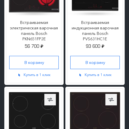
Встраиваемая
Встраиваемая
электрическая варочная
индукционная варочная
панель Bosch
панель Bosch
PKN651FP2E
PVS631HC1E
56 700
93 600
₽
₽
ПОДРОБНЕЕ
ПОДРОБНЕЕ
Купить в 1 клик
Купить в 1 клик