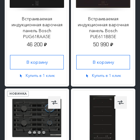
Встраиваемая
Встраиваемая
индукционная варочная
индукционная варочная
панель Bosch
панель Bosch
PUG61RAA5E
PUE611BB5E
46 200
50 990
₽
₽
ПОДРОБНЕЕ
ПОДРОБНЕЕ
Купить в 1 клик
Купить в 1 клик
НОВИНКА