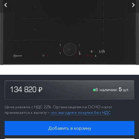
В наличии:
шт.
134 820
5
₽
Цена указана с НДС 22%. Организациям на ОСНО налог
принимается к вычету —
это выгоднее покупки без НДС
Добавить в корзину