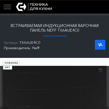
ВСТРАИВАЕМАЯ ИНДУКЦИОННАЯ ВАРОЧНАЯ
ПАНЕЛЬ NEFF T66AUE4C0
Артикул:
T66AUE4C0
Производитель: Neff
НОВИНКА
ХИТ