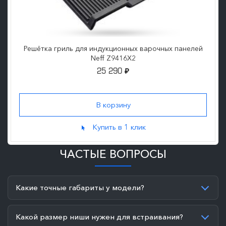
Решётка гриль для индукционных варочных панелей
Neff Z9416X2
25 290
₽
Купить в 1 клик
ЧАСТЫЕ ВОПРОСЫ
Какие точные габариты у модели?
Какой размер ниши нужен для встраивания?