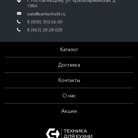
г. Ростов-на-Дону, ул. Красноармейская, д.
198А
sale@santechelit.ru
8 (800) 350-26-00
8 (863) 28-28-028
Каталог
Доставка
Контакты
О нас
Акции