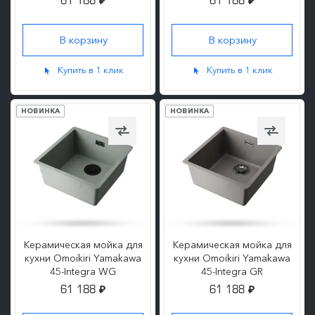
61 188
61 188
₽
₽
ПОДРОБНЕЕ
ПОДРОБНЕЕ
Купить в 1 клик
Купить в 1 клик
НОВИНКА
НОВИНКА
Керамическая мойка для
Керамическая мойка для
кухни Omoikiri Yamakawa
кухни Omoikiri Yamakawa
45-Integra WG
45-Integra GR
61 188
61 188
₽
₽