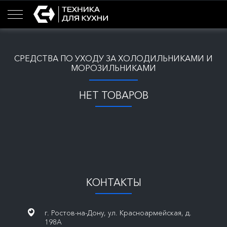
СРЕДСТВА ПО УХОДУ ЗА ХОЛОДИЛЬНИКАМИ И
МОРОЗИЛЬНИКАМИ
НЕТ ТОВАРОВ
КОНТАКТЫ
г. Ростов-на-Дону, ул. Красноармейская, д.
198А