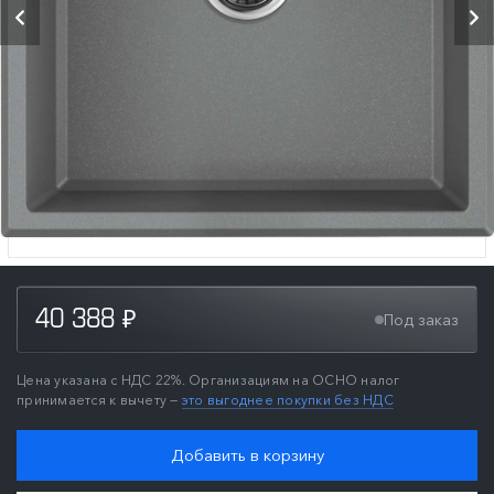
40 388
Под заказ
₽
Цена указана с НДС 22%. Организациям на ОСНО налог
принимается к вычету —
это выгоднее покупки без НДС
Добавить в корзину