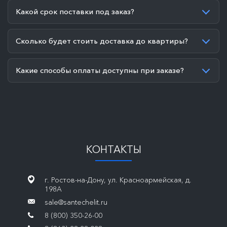
Какой срок поставки под заказ?
Сколько будет стоить доставка до квартиры?
Какие способы оплаты доступны при заказе?
КОНТАКТЫ
г. Ростов-на-Дону, ул. Красноармейская, д.
198А
sale@santechelit.ru
8 (800) 350-26-00