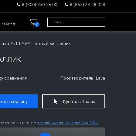
8 (800) 350-26-00
8 (863) 28-28-028
 кабинет
0
Lava А.1 LAVA чёрный металлик
ТАЛЛИК
ку сравнения
Производитель: Lava
ть в корзину
Купить в 1 клик
имается к вычету —
это выгоднее покупки без НДС