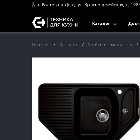
г. Ростов-на-Дону, ул. Красноармейская, д. 198
Каталог
Дост
Главная
Каталог
Мойки и смесители