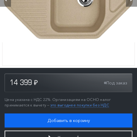
14 399
Под заказ
₽
Цена указана с НДС 22%. Организациям на ОСНО налог
принимается к вычету —
это выгоднее покупки без НДС
Добавить в корзину