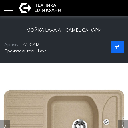
МОЙКА LAVA А.1 CAMEL САФАРИ
Артикул:
A1.CAM
Производитель: Lava