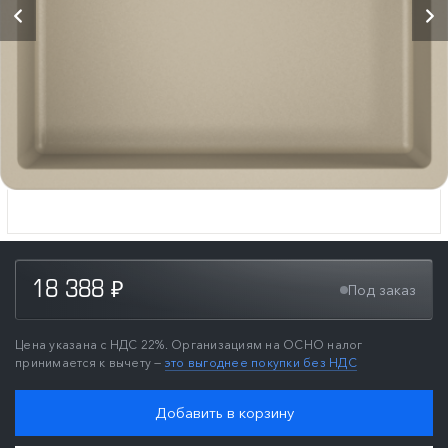
18 388
Под заказ
₽
Цена указана с НДС 22%. Организациям на ОСНО налог
принимается к вычету —
это выгоднее покупки без НДС
Добавить в корзину