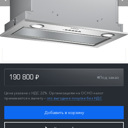
190 800
Под заказ
₽
Цена указана с НДС 22%. Организациям на ОСНО налог
принимается к вычету —
это выгоднее покупки без НДС
Добавить в корзину