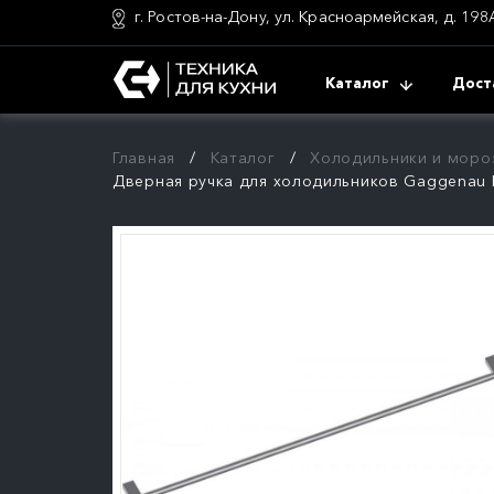
г. Ростов-на-Дону, ул. Красноармейская, д. 198
Каталог
Дост
Главная
Каталог
Холодильники и моро
Дверная ручка для холодильников Gaggenau 