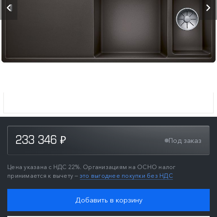
233 346
Под заказ
₽
Цена указана с НДС 22%. Организациям на ОСНО налог
принимается к вычету —
это выгоднее покупки без НДС
Добавить в корзину