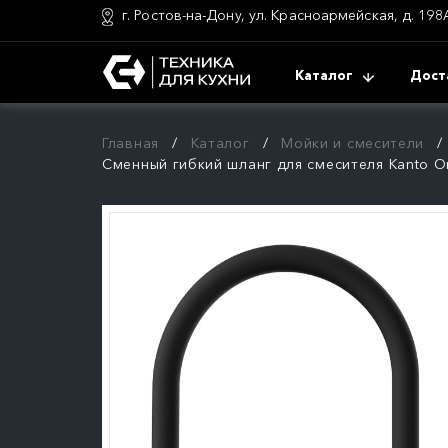
г. Ростов-на-Дону, ул. Красноармейская, д. 198
Каталог
Дост
Главная
Каталог
Мойки и смесители
Сменный гибкий шланг для смесителя Kanto Om