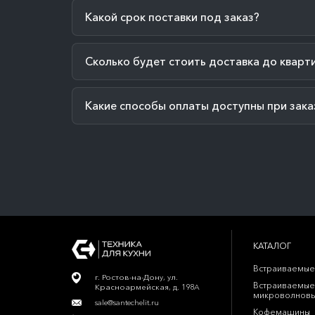
Какой срок поставки под заказ?
Сколько будет стоить доставка до кварт
Какие способы оплаты доступны при зака
КАТАЛОГ
Встраиваемые
г. Ростов-на-Дону, ул.
Встраиваемые
Красноармейская, д. 198А
микроволновы
sale@santechelit.ru
Кофемашины