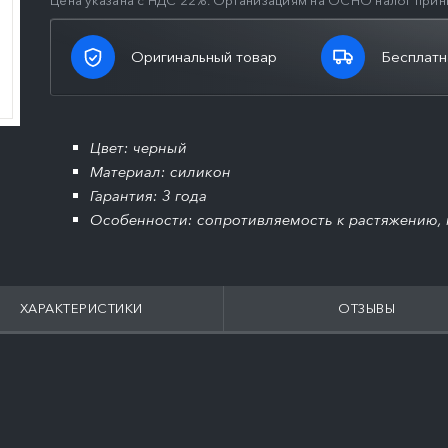
Цена указана с НДС 22%. Организациям на ОСНО налог прин
Оригинальный товар
Бесплатн
Цвет: черный
Материал: силикон
Гарантия: 3 года
Особенности: сопротивляемость к растяжению, 
ХАРАКТЕРИСТИКИ
ОТЗЫВЫ
ПОДРОБНЕЕ
ПОДРОБНЕЕ