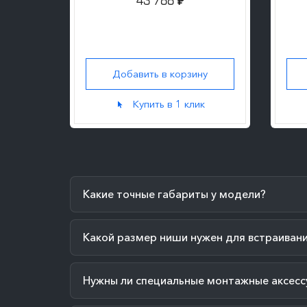
43 788
₽
ну
Добавить в корзину
к
Купить в 1 клик
Какие точные габариты у модели?
Какой размер ниши нужен для встраиван
Нужны ли специальные монтажные аксесс