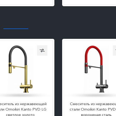
ПОДРОБНЕЕ
ПОДРОБНЕЕ
еситель из нержавеющей
Смеситель из нержавею
али Omoikiri Kanto PVD LG
стали Omoikiri Kanto PV
светлое золото
вороненая сталь