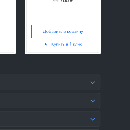
44 788
₽
Добавить в корзину
Д
Купить в 1 клик