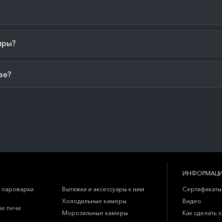
иры?
зе?
ИНФОРМАЦ
 пароварки
Вытяжки и аксессуары к ним
Сертификаты
Холодильные камеры
Видео
е печи
Морозильные камеры
Как сделать з