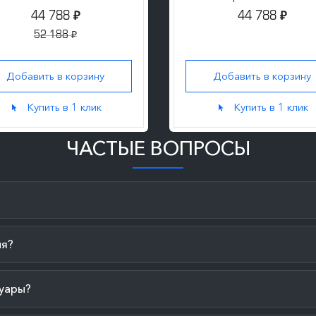
44 788
44 788
₽
₽
52 188
₽
Добавить в корзину
Добавить в корзину
Купить в 1 клик
Купить в 1 клик
ЧАСТЫЕ ВОПРОСЫ
ия?
уары?