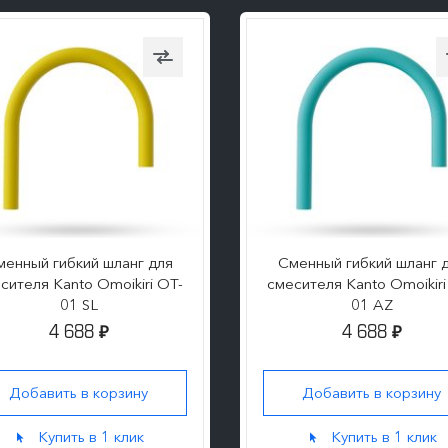
менный гибкий шланг для
Сменный гибкий шланг 
сителя Kanto Omoikiri OT-
смесителя Kanto Omoikiri
01 SL
01 AZ
4 688
4 688
₽
₽
Добавить в корзину
Добавить в корзину
Купить в 1 клик
Купить в 1 клик