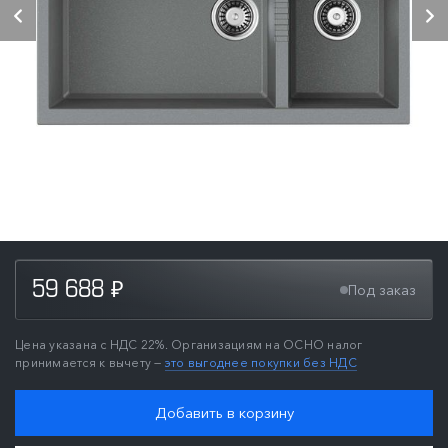
59 688
Под заказ
₽
Цена указана с НДС 22%. Организациям на ОСНО налог
принимается к вычету —
это выгоднее покупки без НДС
Добавить в корзину