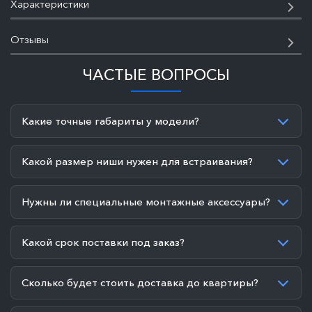
Характеристики
Отзывы
ЧАСТЫЕ ВОПРОСЫ
Какие точные габариты у модели?
Какой размер ниши нужен для встраивания?
Нужны ли специальные монтажные аксессуары?
Какой срок поставки под заказ?
Сколько будет стоить доставка до квартиры?