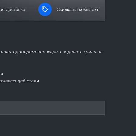
ая доставка
Скидка на комплект
оляет одновременно жарить и делать гриль на
ли
ержавеющей стали