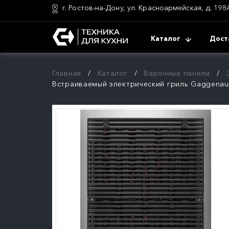
г. Ростов-на-Дону, ул. Красноармейская, д. 198
Каталог
Дост
Главная
Каталог
Варочные панели
Встраиваемый электрический гриль Gaggenau