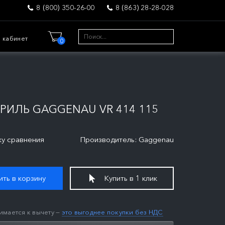
8 (800) 350-26-00
8 (863) 28-28-028
 кабинет
0
ИЛЬ GAGGENAU VR 414 115
ку сравнения
Производитель: Gaggenau
ть в корзину
Купить в 1 клик
имается к вычету —
это выгоднее покупки без НДС