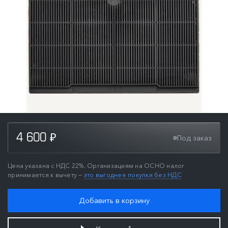
4 600
Под заказ
₽
Цена указана с НДС 22%. Организациям на ОСНО налог
принимается к вычету —
это выгоднее покупки без НДС
Добавить в корзину