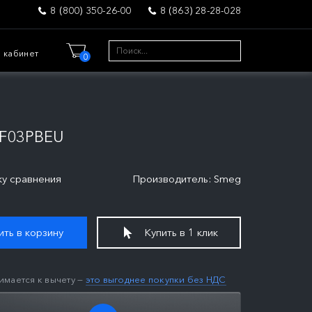
8 (800) 350-26-00
8 (863) 28-28-028
 кабинет
0
F03PBEU
ку сравнения
Производитель: Smeg
ть в корзину
Купить в 1 клик
имается к вычету —
это выгоднее покупки без НДС