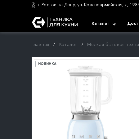
г. Ростов-на-Дону, ул. Красноармейская, д. 198
Каталог
Дост
Главная
Каталог
Мелкая бытовая техни
НОВИНКА