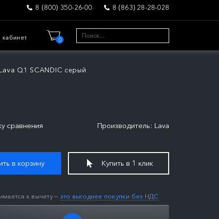
8 (800) 350-26-00
8 (863) 28-28-028
 кабинет
0
Lava Q1 SCANDIC серый
ку сравнения
Производитель: Lava
ть в корзину
Купить в 1 клик
имается к вычету —
это выгоднее покупки без НДС