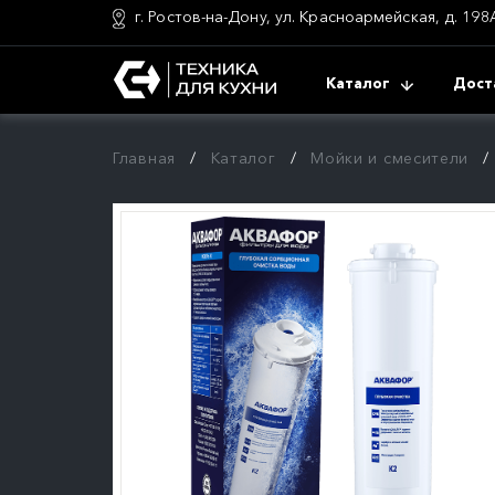
г. Ростов-на-Дону, ул. Красноармейская, д. 198
Каталог
Дост
Главная
Каталог
Мойки и смесители