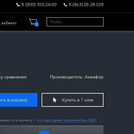
8 (800) 350-26-00
8 (863) 28-28-028
 кабинет
0
ку сравнения
Производитель: Аквафор
ть в корзину
Купить в 1 клик
имается к вычету —
это выгоднее покупки без НДС