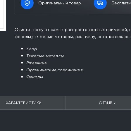
Оригинальный товар
Бесплатн
Очистит воду от самых распространенных примесей, вк
фенолы), тяжелые металлы, ржавчину, остатки лекарс
Хлор
Тяжелые металлы
Ржавчина
Органические соединения
Фенолы
ХАРАКТЕРИСТИКИ
ОТЗЫВЫ
ПОДРОБНЕЕ