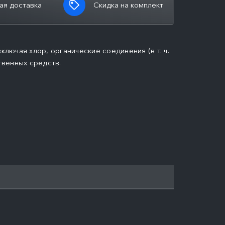
ая доставка
Скидка на комплект
лючая хлор, органические соединения (в т. ч.
твенных средств.