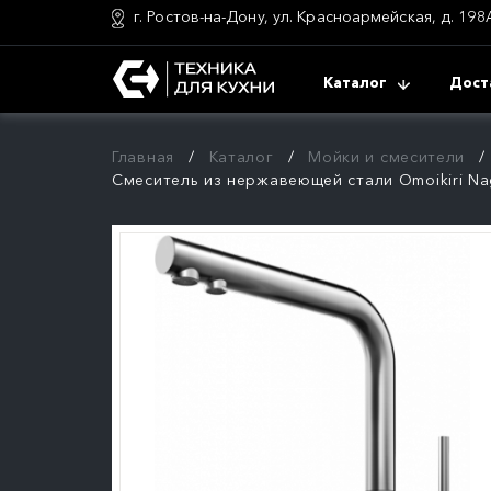
г. Ростов-на-Дону, ул. Красноармейская, д. 198
Каталог
Дост
Главная
Каталог
Мойки и смесители
Смеситель из нержавеющей стали Omoikiri N