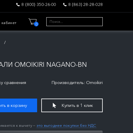
8 (800) 350-26-00
8 (863) 28-28-028
 кабинет
0
и
ЛИ OMOIKIRI NAGANO-BN
ку сравнения
Производитель: Omoikiri
ть в корзину
Купить в 1 клик
имается к вычету —
это выгоднее покупки без НДС