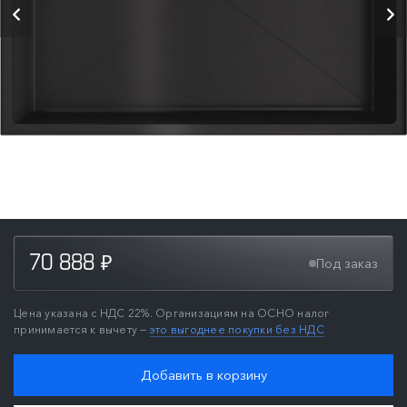
70 888
Под заказ
₽
Цена указана с НДС 22%. Организациям на ОСНО налог
принимается к вычету —
это выгоднее покупки без НДС
Добавить в корзину