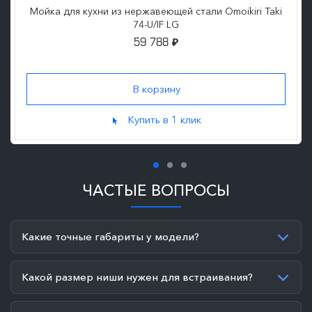
Мойка для кухни из нержавеющей стали Omoikiri Taki
74-U/IF LG
59 788
₽
Купить в 1 клик
ЧАСТЫЕ ВОПРОСЫ
Какие точные габариты у модели?
Какой размер ниши нужен для встраивания?