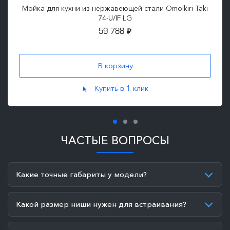
Мойка для кухни из нержавеющей стали Omoikiri Taki
74-U/IF LG
59 788
₽
Купить в 1 клик
ЧАСТЫЕ ВОПРОСЫ
Какие точные габариты у модели?
Какой размер ниши нужен для встраивания?