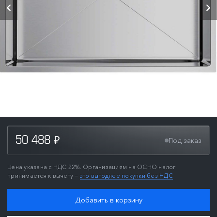
50 488
Под заказ
₽
Цена указана с НДС 22%. Организациям на ОСНО налог
принимается к вычету —
это выгоднее покупки без НДС
Добавить в корзину