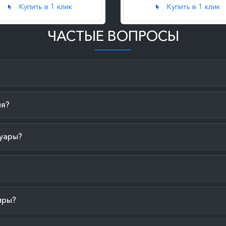
Купить в 1 клик
Купить в 1 клик
ЧАСТЫЕ ВОПРОСЫ
ия?
уары?
иры?