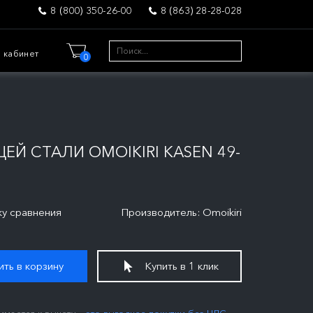
8 (800) 350-26-00
8 (863) 28-28-028
 кабинет
0
Й СТАЛИ OMOIKIRI KASEN 49-
ку сравнения
Производитель: Omoikiri
ть в корзину
Купить в 1 клик