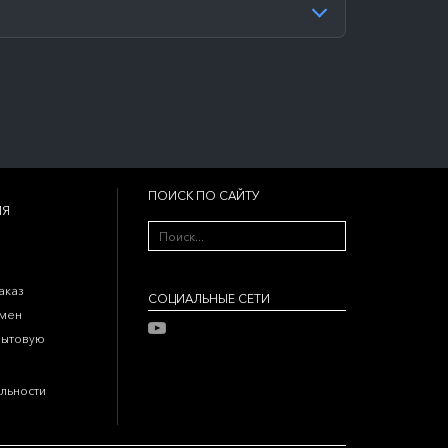
ПОИСК ПО САЙТУ
ИЯ
аказ
CОЦИАЛЬНЫЕ СЕТИ
бмен
бытовую
льности