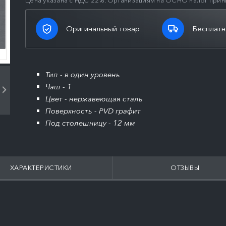
Цена указана с НДС 22%. Организациям на ОСНО налог прин
Оригинальный товар
Бесплатн
Тип - в один уровень
Чаш - 1
Цвет - нержавеющая сталь
Поверхность - PVD графит
Под столешницу - 12 мм
ХАРАКТЕРИСТИКИ
ОТЗЫВЫ
ПОДРОБНЕЕ
ПОДРОБНЕЕ