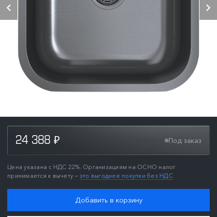
24 388
Под заказ
₽
Цена указана с НДС 22%. Организациям на ОСНО налог
принимается к вычету —
это выгоднее покупки без НДС
Добавить в корзину