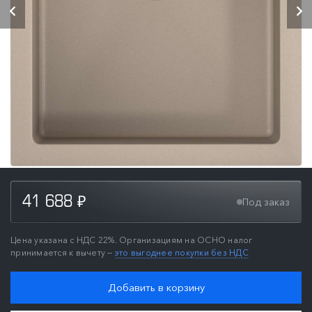
41 688
Под заказ
₽
Цена указана с НДС 22%. Организациям на ОСНО налог
принимается к вычету —
это выгоднее покупки без НДС
Добавить в корзину