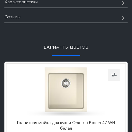
Характеристики
Отзывы
ПОДРОБНЕЕ
ВАРИАНТЫ ЦВЕТОВ
Гранитная мойка для кухни Omoikiri Bosen 47 WH
белая