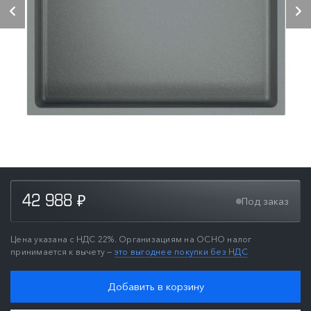
42 988
Под заказ
₽
Цена указана с НДС 22%. Организациям на ОСНО налог
принимается к вычету —
это выгоднее покупки без НДС
Добавить в корзину