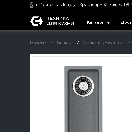
г. Ростов-на-Дону, ул. Красноармейская, д. 198
Каталог
Дост
Главная
Каталог
Мойки и смесители