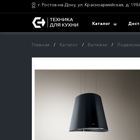
г. Ростов-на-Дону, ул. Красноармейская, д. 198
Каталог
Дост
Главная
Каталог
Вытяжки
Подвесны