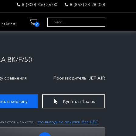
8 (800) 350-26-00
8 (863) 28-28-028
 кабинет
0
A BK/F/50
ку сравнения
Производитель: JET AIR
ть в корзину
Купить в 1 клик
имается к вычету —
это выгоднее покупки без НДС