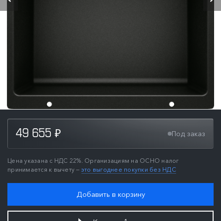
49 655
Под заказ
₽
Цена указана с НДС 22%. Организациям на ОСНО налог
принимается к вычету —
это выгоднее покупки без НДС
Добавить в корзину