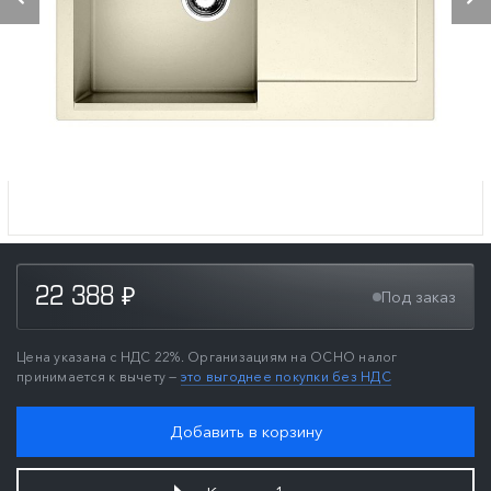
22 388
Под заказ
₽
Цена указана с НДС 22%. Организациям на ОСНО налог
принимается к вычету —
это выгоднее покупки без НДС
Добавить в корзину