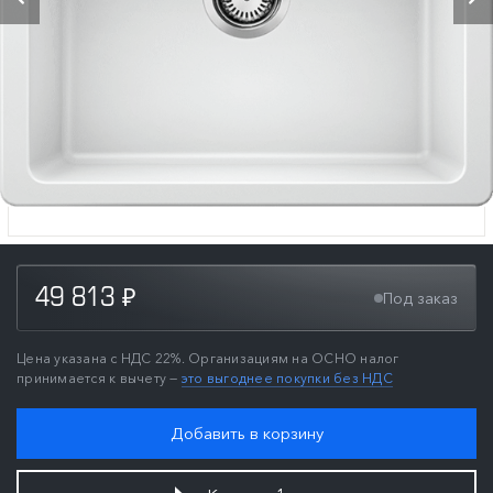
49 813
Под заказ
₽
Цена указана с НДС 22%. Организациям на ОСНО налог
принимается к вычету —
это выгоднее покупки без НДС
Добавить в корзину