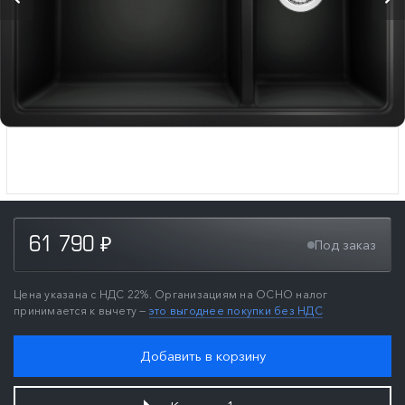
61 790
Под заказ
₽
Цена указана с НДС 22%. Организациям на ОСНО налог
принимается к вычету —
это выгоднее покупки без НДС
Добавить в корзину