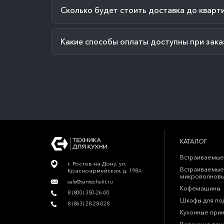
Сколько будет стоить доставка до кварт
Какие способы оплаты доступны при зака
КАТАЛОГ
Встраиваемые
г. Ростов-на-Дону, ул.
Встраиваемые
Красноармейская, д. 198А
микроволновы
sale@santechelit.ru
Кофемашины
8 (800) 350-26-00
Шкафы для по
8 (863) 28-28-028
Кухонные при