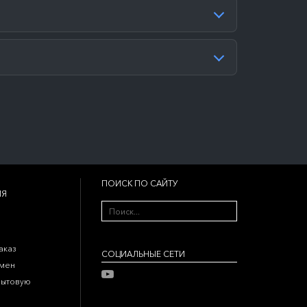
ПОИСК ПО САЙТУ
ИЯ
аказ
CОЦИАЛЬНЫЕ СЕТИ
бмен
бытовую