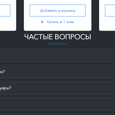
у
Добавить в корзину
Купить в 1 клик
ЧАСТЫЕ ВОПРОСЫ
ия?
уары?