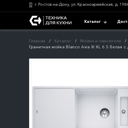
г. Ростов-на-Дону, ул. Красноармейская, д. 198
Каталог
Дост
Главная
Каталог
Мойки и смесители
Гранитная мойка Blanco Axia III XL 6 S белая с