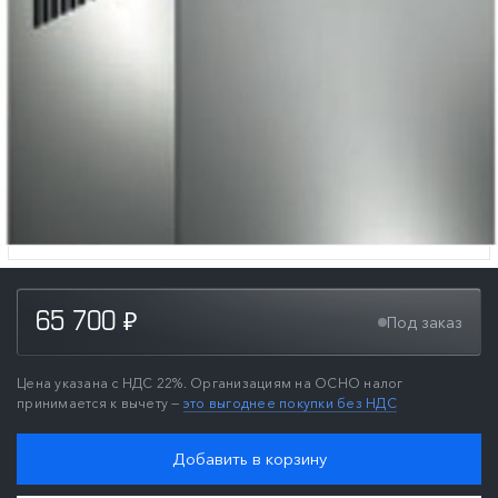
65 700
Под заказ
₽
Цена указана с НДС 22%. Организациям на ОСНО налог
принимается к вычету —
это выгоднее покупки без НДС
Добавить в корзину