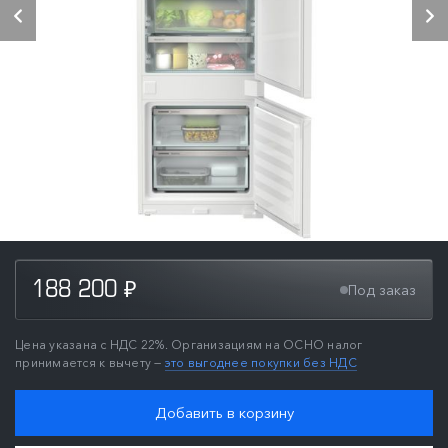
188 200
Под заказ
₽
Цена указана с НДС 22%. Организациям на ОСНО налог
принимается к вычету —
это выгоднее покупки без НДС
Добавить в корзину