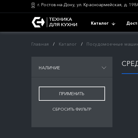
г. Ростов-на-Дону, ул. Красноармейская, д. 198
Каталог
Дост
Главная
Каталог
Посудомоечные маши
СРЕ
НАЛИЧИЕ
СБРОСИТЬ ФИЛЬТР