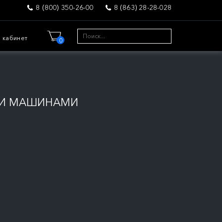
8 (800) 350-26-00
8 (863) 28-28-028
 кабинет
0
МИ МАШИНАМИ