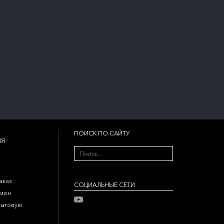
ПОИСК ПО САЙТУ
ИЯ
аказ
CОЦИАЛЬНЫЕ СЕТИ
бмен
бытовую