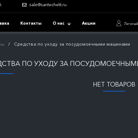
А
sale@santechelit.ru
авка
Контакты
О нас
Акции
Личный
ны
Средства по уходу за посудомоечными машинами
ДСТВА ПО УХОДУ ЗА ПОСУДОМОЕЧНЫ
НЕТ ТОВАРОВ