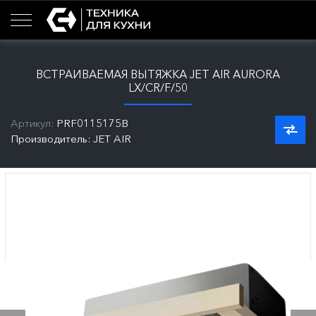
ВСТРАИВАЕМАЯ ВЫТЯЖКА JET AIR AURORA
LX/CR/F/50
Артикул:
PRF0115175B
Производитель: JET AIR