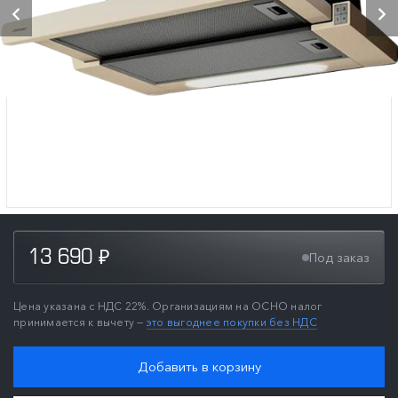
13 690
Под заказ
₽
Цена указана с НДС 22%. Организациям на ОСНО налог
принимается к вычету —
это выгоднее покупки без НДС
Добавить в корзину