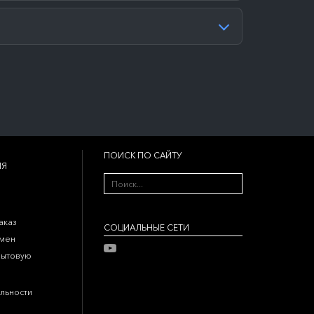
ПОИСК ПО САЙТУ
ИЯ
аказ
CОЦИАЛЬНЫЕ СЕТИ
бмен
бытовую
льности