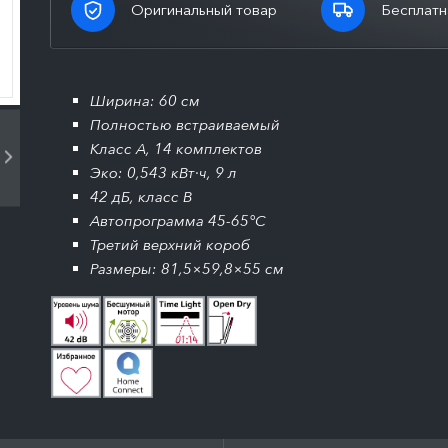
Оригинальный товар
Бесплатн
Ширина: 60 см
Полностью встраиваемый
Класс A, 14 комплектов
Эко: 0,543 кВт·ч, 9 л
42 дБ, класс B
Автопрограмма 45-65°C
Третий верхний короб
Размеры: 81,5×59,8×55 см