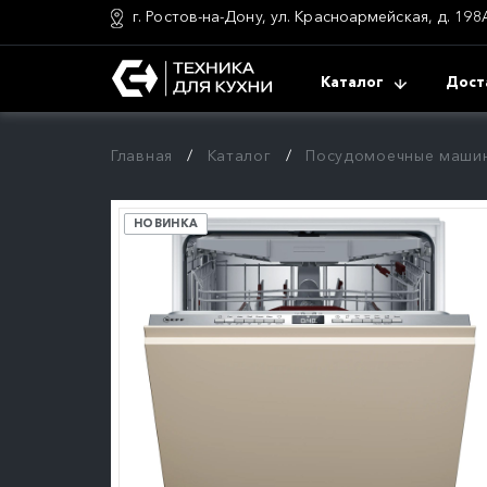
г. Ростов-на-Дону, ул. Красноармейская, д. 198
Каталог
Дост
Главная
Каталог
Посудомоечные маши
НОВИНКА