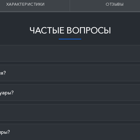
ХАРАКТЕРИСТИКИ
ОТЗЫВЫ
ЧАСТЫЕ ВОПРОСЫ
ия?
уары?
иры?