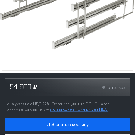
54 900
Под заказ
₽
Цена указана с НДС 22%. Организациям на ОСНО налог
принимается к вычету —
это выгоднее покупки без НДС
Добавить в корзину