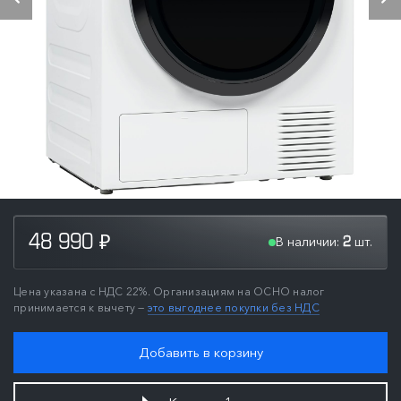
В наличии:
шт.
48 990
2
₽
Цена указана с НДС 22%. Организациям на ОСНО налог
принимается к вычету —
это выгоднее покупки без НДС
Добавить в корзину