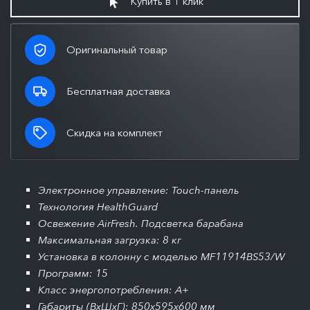
Купить в 1 клик
Оригинальный товар
Бесплатная доставка
Скидка на комплект
Электронное управление: Touch-панель
Технология HealthGuard
Освежение AirFresh. Подсветка барабана
Максимальная загрузка: 8 кг
Установка в колонну с моделью MF11914BS53/W
Программ: 15
Класс энергопотребления: А+
Габариты (ВхШхГ): 850х595х600 мм