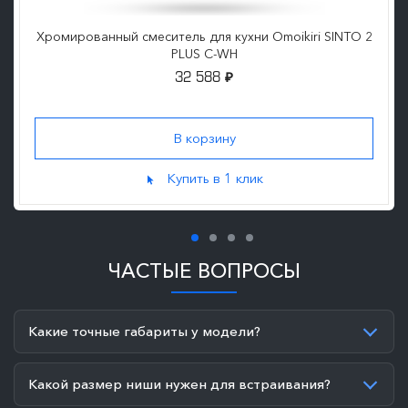
Хромированный смеситель для кухни Omoikiri SINTO 2
PLUS C-WH
32 588
₽
Купить в 1 клик
ЧАСТЫЕ ВОПРОСЫ
Какие точные габариты у модели?
Какой размер ниши нужен для встраивания?