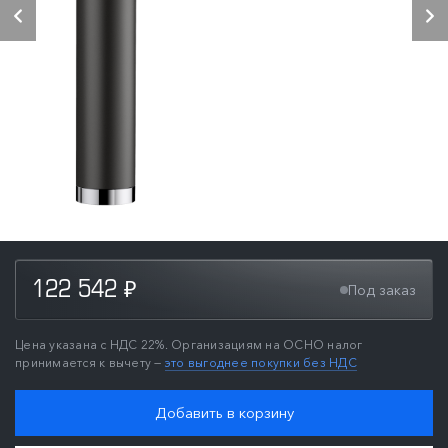
122 542
Под заказ
₽
Цена указана с НДС 22%. Организациям на ОСНО налог
принимается к вычету —
это выгоднее покупки без НДС
Добавить в корзину