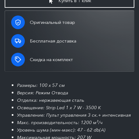
Купить в 1 клик
Оригинальный товар
Бесплатная доставка
Скидка на комплект
Размеры: 100 x 57 см
Версия: Режим Отвода
Отделка: нержавеющая сталь
Освещение: Strip Led 1 x 7 W - 3500 K
Управление: Пульт управления 3 ск.+ интенсивная
Макс. производительность: 1200 м³/ч
Уровень шума (мин-макс): 47 - 62 db(A)
Максимальная мощность: 207 W