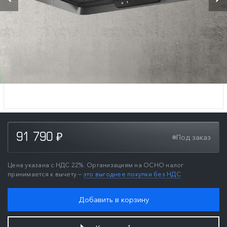
91 790
Под заказ
₽
Цена указана с НДС 22%. Организациям на ОСНО налог
принимается к вычету —
это выгоднее покупки без НДС
Добавить в корзину