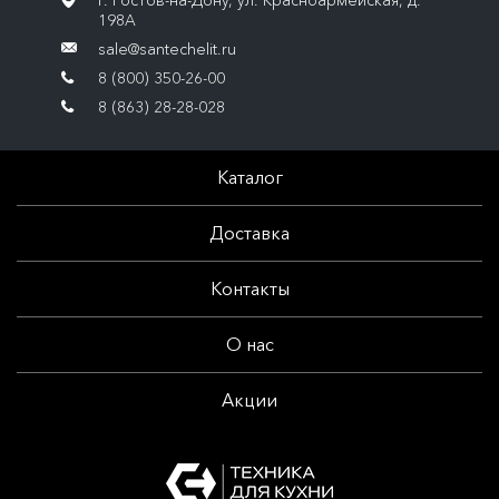
г. Ростов-на-Дону, ул. Красноармейская, д.
198А
sale@santechelit.ru
8 (800) 350-26-00
8 (863) 28-28-028
Каталог
Доставка
Контакты
О нас
Акции