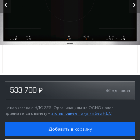
533 700
Под заказ
₽
Цена указана с НДС 22%. Организациям на ОСНО налог
принимается к вычету —
это выгоднее покупки без НДС
Добавить в корзину