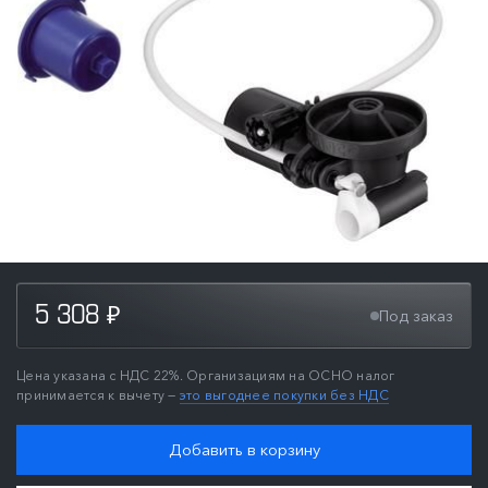
5 308
Под заказ
₽
Цена указана с НДС 22%. Организациям на ОСНО налог
принимается к вычету —
это выгоднее покупки без НДС
Добавить в корзину