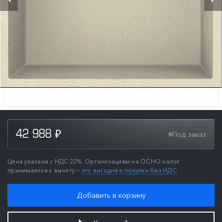
42 988
Под заказ
₽
Цена указана с НДС 22%. Организациям на ОСНО налог
принимается к вычету —
это выгоднее покупки без НДС
Добавить в корзину