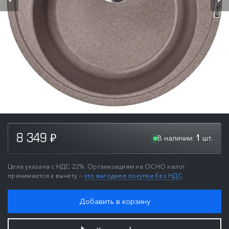
В наличии:
шт.
8 349
1
₽
Цена указана с НДС 22%. Организациям на ОСНО налог
принимается к вычету —
это выгоднее покупки без НДС
Добавить в корзину